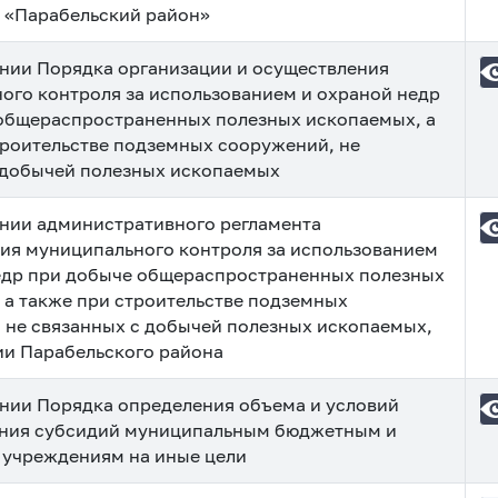
 «Парабельский район»
нии Порядка организации и осуществления
ого контроля за использованием и охраной недр
общераспространенных полезных ископаемых, а
троительстве подземных сооружений, не
 добычей полезных ископаемых
нии административного регламента
ия муниципального контроля за использованием
едр при добыче общераспространенных полезных
 а также при строительстве подземных
 не связанных с добычей полезных ископаемых,
ии Парабельского района
нии Порядка определения объема и условий
ния субсидий муниципальным бюджетным и
учреждениям на иные цели