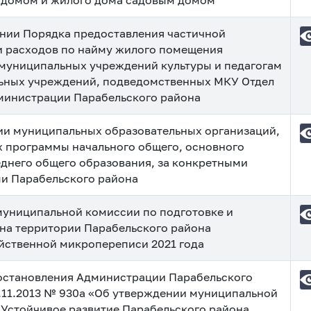
домом и жилого дома садовым домом
нии Порядка предоставления частичной
 расходов по найму жилого помещения
муниципальных учреждений культуры и педагогам
ьных учреждений, подведомственных МКУ Отдел
министрации Парабельского района
ии муниципальных образовательных организаций,
 программы начального общего, основного
еднего общего образования, за конкретными
и Парабельского района
муниципальной комиссии по подготовке и
на территории Парабельского района
йственной микропереписи 2021 года
остановления Администрации Парабельского
7.11.2013 № 930а «Об утверждении муниципальной
Устойчивое развитие Парабельского района