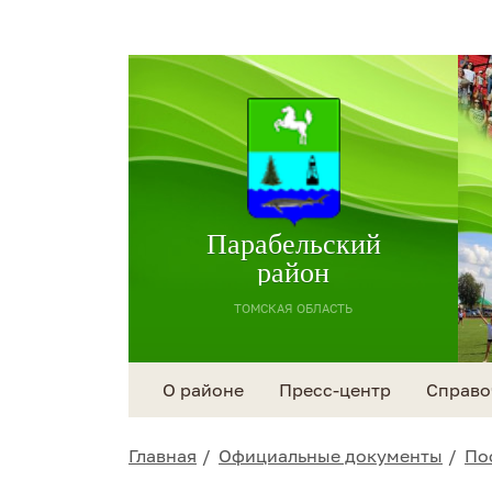
Парабельский
район
ТОМСКАЯ ОБЛАСТЬ
О районе
Пресс-центр
Справо
Главная
Официальные документы
По