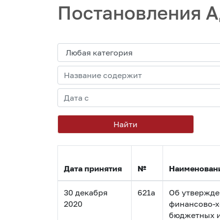
Постановления А
Найти
Дата принятия
№
Наименован
30 декабря
621а
Об утвержде
2020
финансово-х
бюджетных и