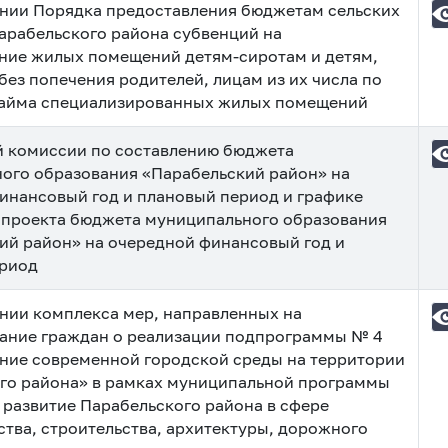
нии Порядка предоставления бюджетам сельских
арабельского района субвенций на
ние жилых помещений детям-сиротам и детям,
без попечения родителей, лицам из их числа по
айма специализированных жилых помещений
 комиссии по составлению бюджета
ого образования «Парабельский район» на
инансовый год и плановый период и графике
 проекта бюджета муниципального образования
ий район» на очередной финансовый год и
ериод
нии комплекса мер, направленных на
ние граждан о реализации подпрограммы № 4
ие современной городской среды на территории
го района» в рамках муниципальной программы
 развитие Парабельского района в сфере
ства, строительства, архитектуры, дорожного