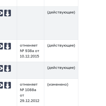
(действующее)
отменяет
(действующее)
№ 938а от
10.12.2015
(действующее)
отменяет
(изменено)
№ 1088а
от
29.12.2012