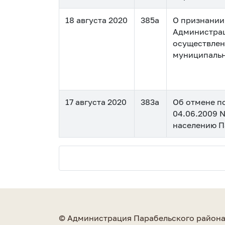
18 августа 2020
385а
О признании
Администрац
осуществлен
муниципальн
17 августа 2020
383а
Об отмене п
04.06.2009 
населению П
© Администрация Парабельского район