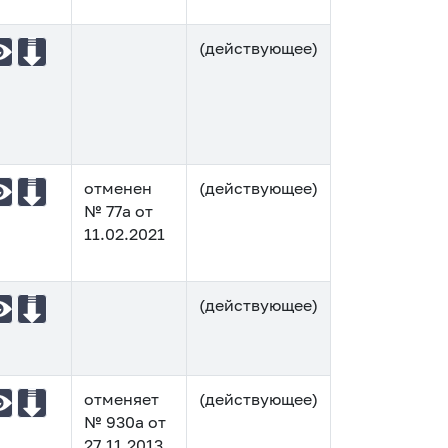
(действующее)
отменен
(действующее)
№ 77а от
11.02.2021
(действующее)
отменяет
(действующее)
№ 930а от
27.11.2013