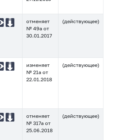
отменяет
(действующее)
№ 49а от
30.01.2017
изменяет
(действующее)
№ 21а от
22.01.2018
отменяет
(действующее)
№ 317а от
25.06.2018