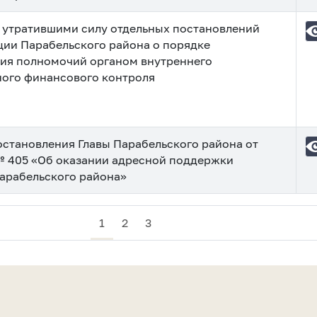
 утратившими силу отдельных постановлений
ии Парабельского района о порядке
ия полномочий органом внутреннего
ого финансового контроля
остановления Главы Парабельского района от
№ 405 «Об оказании адресной поддержки
арабельского района»
1
2
3
а