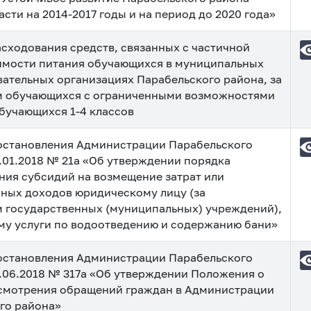
сти на 2014-2017 годы и на период до 2020 года»
асходования средств, связанных с частичной
имости питания обучающихся в муниципальных
ательных организациях Парабельского района, за
 обучающихся с ограниченными возможностями
обучающихся 1-4 классов
остановления Администрации Парабельского
2.01.2018 № 21а «Об утверждении порядка
ния субсидий на возмещение затрат или
ных доходов юридическому лицу (за
 государственных (муниципальных) учреждений),
у услуги по водоотведению и содержанию бани»
остановления Администрации Парабельского
5.06.2018 № 317а «Об утверждении Положения о
смотрения обращений граждан в Администрации
го района»