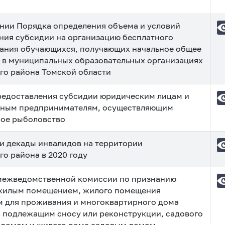
нии Порядка определения объема и условий
ния субсидии на организацию бесплатного
тания обучающихся, получающих начальное общее
 в муниципальных образовательных организациях
го района Томской области
редоставления субсидии юридическим лицам и
ьным предпринимателям, осуществляющим
ое рыболовство
и декады инвалидов на территории
го района в 2020 году
межведомственной комиссии по признанию
жилым помещением, жилого помещения
 для проживания и многоквартирного дома
 подлежащим сносу или реконструкции, садового