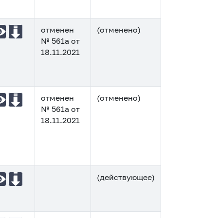
отменен
(отменено)
№ 561а от
18.11.2021
отменен
(отменено)
№ 561а от
18.11.2021
(действующее)