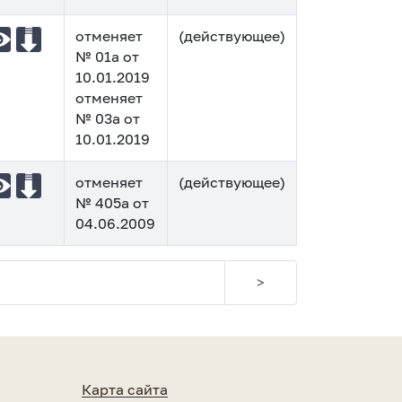
отменяет
(действующее)
№ 01а от
10.01.2019
отменяет
№ 03а от
10.01.2019
отменяет
(действующее)
№ 405а от
04.06.2009
>
Карта сайта