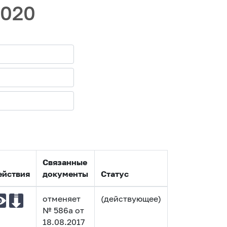
2020
Связанные
ействия
документы
Статус
отменяет
(действующее)
№ 586а от
18.08.2017