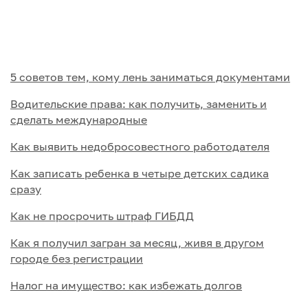
5 советов тем, кому лень заниматься документами
Водительские права: как получить, заменить и
сделать международные
Как выявить недобросовестного работодателя
Как записать ребенка в четыре детских садика
сразу
Как не просрочить штраф ГИБДД
Как я получил загран за месяц, живя в другом
городе без регистрации
Налог на имущество: как избежать долгов