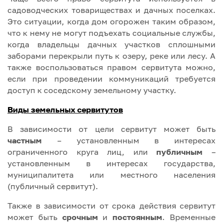
садоводческих товариществах и дачных поселках.
Это ситуации, когда дом огорожен таким образом,
что к нему не могут подъехать социальные службы,
когда владельцы дачных участков сплошными
заборами перекрыли путь к озеру, реке или лесу. А
также воспользоваться правом сервитута можно,
если при проведении коммуникаций требуется
доступ к соседскому земельному участку.
Виды земельных сервитутов
В зависимости от цели сервитут может быть
частным
– установленным в интересах
ограниченного круга лиц, или
публичным
–
установленным в интересах государства,
муниципалитета или местного населения
(публичный сервитут).
Также в зависимости от срока действия сервитут
может быть
срочным
и
постоянным
. Временные