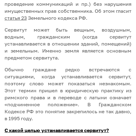
проведение коммуникаций и пр.) без нарушения
имущественных прав собственника. Об этом гласит
статья 23
Земельного кодекса РФ.
Сервитут может быть вещным, воздушным,
водным, гражданским (когда сервитут
устанавливается в отношении зданий, помещений)
и земельным. Именно земля является основным
предметом сервитута.
Обычно граждане редко встречаются с
ситуациями, когда устанавливается сервитут,
поэтому слово может показаться незнакомым.
Этот термин пришел в юридическую практику из
римского права и в переводе с латыни означает
«подчиненное положение». В Гражданском
Кодексе РФ это понятие закрепилось не так давно,
в 1995 году.
С какой целью устанавливается сервитут?