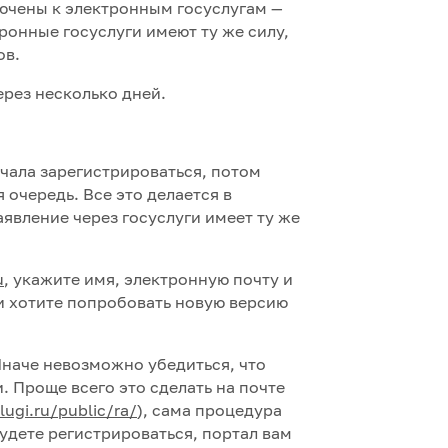
лючены к электронным госуслугам —
тронные госуслуги имеют ту же силу,
ов.
рез несколько дней.
ачала зарегистрироваться, потом
 очередь. Все это делается в
аявление через госуслуги имеет ту же
u
, укажите имя, электронную почту и
и хотите попробовать новую версию
Иначе невозможно убедиться, что
и. Проще всего это сделать на почте
lugi.ru/public/ra/
), сама процедура
удете регистрироваться, портал вам