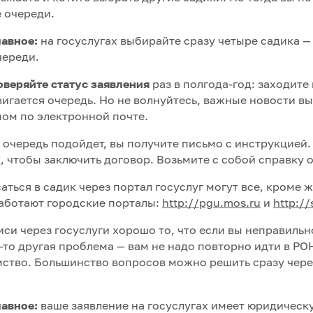
 очереди.
лавное:
на госуслугах выбирайте сразу четыре садика —
череди.
оверяйте статус заявления
раз в полгода-год: заходите 
игается очередь. Но не волнуйтесь, важные новости вы
ом по электронной почте.
 очередь подойдет, вы получите письмо с инструкцией.
, чтобы заключить договор. Возьмите с собой справку 
аться в садик через портал госуслуг могут все, кроме
аботают городские порталы:
http://pgu.mos.ru
и
http://
иси через госуслуги хорошо то, что если вы неправильн
-то другая проблема — вам не надо повторно идти в РО
ство. Большинство вопросов можно решить сразу через
лавное:
ваше заявление на госуслугах имеет юридическу