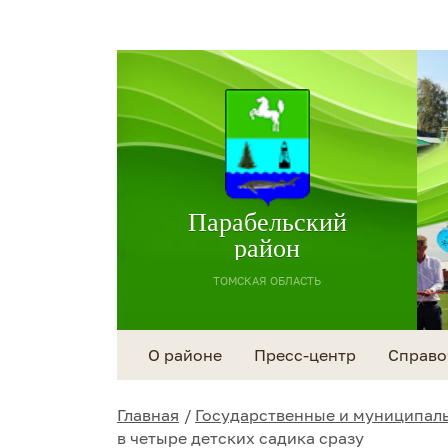
Парабельский
район
ТОМСКАЯ ОБЛАСТЬ
О районе
Пресс-центр
Справо
Главная
Государственные и муниципаль
в четыре детских садика сразу