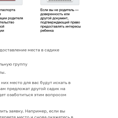
доставление места в садике
льную группу
пы.
них место для вас будут искать в
вам предложат другой садик на
удет озаботиться этим вопросом
ить заявку. Например, если вы
теряете место и снова окажетесь в