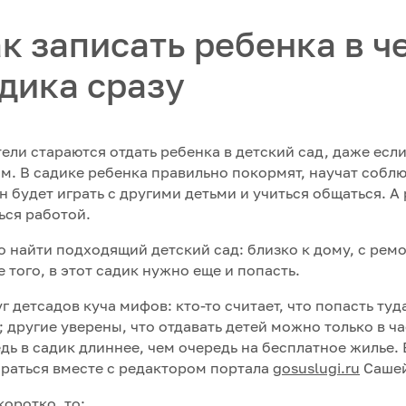
к записать ребенка в ч
дика сразу
ели стараются отдать ребенка в детский сад, даже если
м. В садике ребенка правильно покормят, научат соблю
н будет играть с другими детьми и учиться общаться. А
ься работой.
 найти подходящий детский сад: близко к дому, с рем
 того, в этот садик нужно еще и попасть.
г детсадов куча мифов: кто-то считает, что попасть туд
; другие уверены, что отдавать детей можно только в ч
дь в садик длиннее, чем очередь на бесплатное жилье. 
раться вместе с редактором портала
gosuslugi.ru
Сашей
коротко, то: