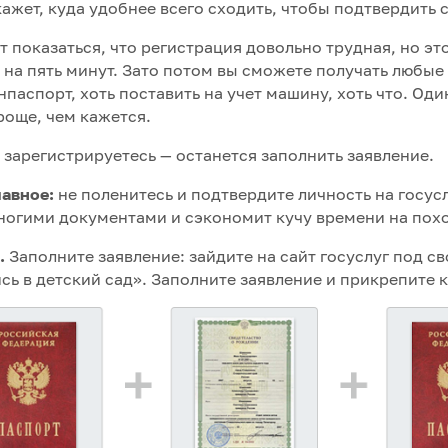
ажет, куда удобнее всего сходить, чтобы подтвердить 
 показаться, что регистрация довольно трудная, но это
 на пять минут. Зато потом вы сможете получать любые
нпаспорт, хоть поставить на учет машину, хоть что. Оди
роще, чем кажется.
 зарегистрируетесь — останется заполнить заявление.
лавное:
не поленитесь и подтвердите личность на госус
ногими документами и сэкономит кучу времени на похо
.
Заполните заявление: зайдите на сайт госуслуг под с
сь в детский сад». Заполните заявление и прикрепите