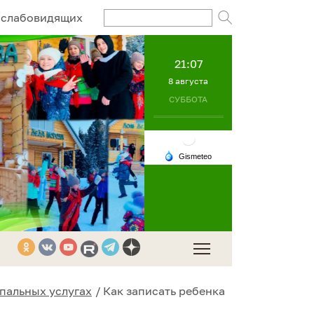
Поисковый за
 слабовидящих
21:07
8 августа
СУББОТА
пальных услугах
Как записать ребенка