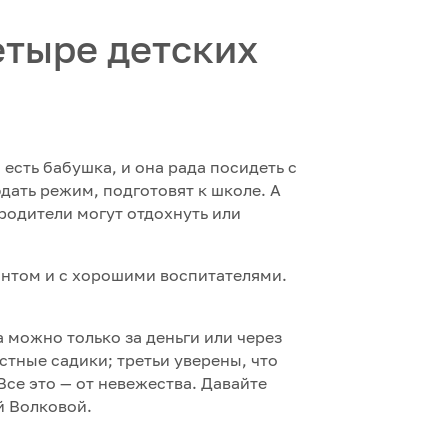
етыре детских
 есть бабушка, и она рада посидеть с
дать режим, подготовят к школе. А
 родители могут отдохнуть или
онтом и с хорошими воспитателями.
а можно только за деньги или через
астные садики; третьи уверены, что
Все это — от невежества. Давайте
 Волковой.