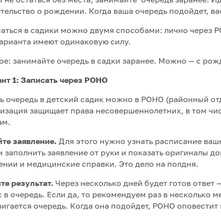
тельство о рождении. Когда ваша очередь подойдет, ва
аться в садики можно двумя способами: лично через Р
арианта имеют одинаковую силу.
ое: занимайте очередь в садки заранее. Можно — с рож
нт 1: Записать через РОНО
ь очередь в детский садик можно в РОНО (районный от
изация защищает права несовершеннолетних, в том чис
ам.
те заявление.
Для этого нужно узнать расписание ваш
 заполнить заявление от руки и показать оригиналы до
нии и медицинские справки. Это дело на полдня.
те результат.
Через несколько дней будет готов ответ 
с в очередь. Если да, то рекомендуем раз в несколько м
игается очередь. Когда она подойдет, РОНО оповестит