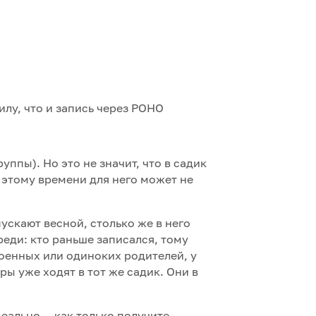
силу, что и запись через РОНО
руппы). Но это не значит, что в садик
 этому времени для него может не
ускают весной, столько же в него
еди: кто раньше записался, тому
военных или одиноких родителей, у
ры уже ходят в тот же садик. Они в
деально — как только получите