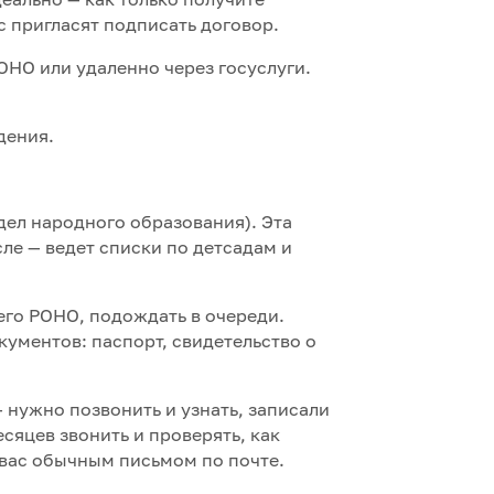
с пригласят подписать договор.
ОНО или удаленно через госуслуги.
дения.
дел народного образования). Эта
ле — ведет списки по детсадам и
его РОНО, подождать в очереди.
кументов: паспорт, свидетельство о
— нужно позвонить и узнать, записали
есяцев звонить и проверять, как
 вас обычным письмом по почте.