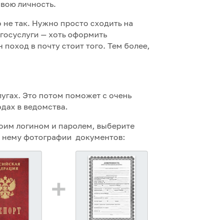
свою личность.
 не так. Нужно просто сходить на
 госуслуги — хоть оформить
н поход в почту стоит того. Тем более,
лугах. Это потом поможет с очень
дах в ведомства.
воим логином и паролем, выберите
 к нему фотографии документов: