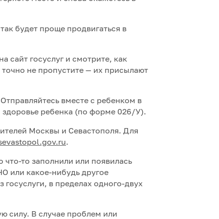
 так будет проще продвигаться в
на сайт госуслуг и смотрите, как
 точно не пропустите — их присылают
 Отправляйтесь вместе с ребенком в
о здоровье ребенка (по форме 026/У).
 жителей Москвы и Севастополя. Для
sevastopol.gov.ru
.
о что-то заполнили или появилась
НО или какое-нибудь другое
 госуслуги, в пределах одного-двух
ю силу. В случае проблем или