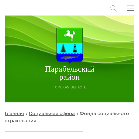
Парабельский
район
ТОМСКАЯ ОБЛАСТЬ
Главная
Социальная сфера
Фонда социального
страхования