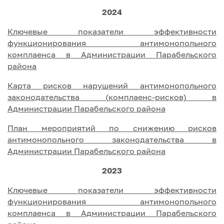
2024
Ключевые показатели эффективности
функционирования антимонопольного
комплаенса в Администрации Парабельского
района
Карта рисков нарушений антимонопольного
законодательства (комплаенс-рисков) в
Администрации Парабельского района
План мероприятий по снижению рисков
антимонопольного законодательства в
Администрации Парабельского района
2023
Ключевые показатели эффективности
функционирования антимонопольного
комплаенса в Администрации Парабельского