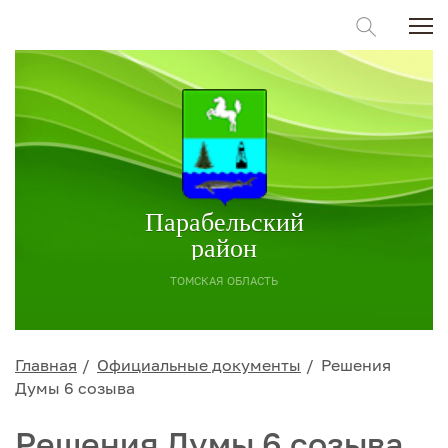
Парабельский
район
ТОМСКАЯ ОБЛАСТЬ
Главная
Официальные документы
Решения
Думы 6 созыва
Решения Думы 6 созыва