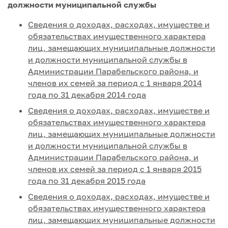
должности муниципальной службы
Сведения о доходах, расходах, имуществе и
обязательствах имущественного характера
лиц, замещающих муниципальные должности
и должности муниципальной службы в
Администрации Парабельского района, и
членов их семей за период с 1 января 2014
года по 31 декабря 2014 года
Сведения о доходах, расходах, имуществе и
обязательствах имущественного характера
лиц, замещающих муниципальные должности
и должности муниципальной службы в
Администрации Парабельского района, и
членов их семей за период с 1 января 2015
года по 31 декабря 2015 года
Сведения о доходах, расходах, имуществе и
обязательствах имущественного характера
лиц, замещающих муниципальные должности