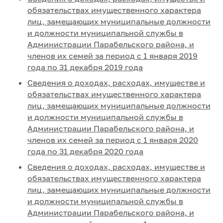
обязательствах имущественного характера
лиц, замещающих муниципальные должности
и должности муниципальной службы в
Администрации Парабельского района, и
членов их семей за период с 1 января 2019
года по 31 декабря 2019 года
Сведения о доходах, расходах, имуществе и
обязательствах имущественного характера
лиц, замещающих муниципальные должности
и должности муниципальной службы в
Администрации Парабельского района, и
членов их семей за период с 1 января 2020
года по 31 декабря 2020 года
Сведения о доходах, расходах, имуществе и
обязательствах имущественного характера
лиц, замещающих муниципальные должности
и должности муниципальной службы в
Администрации Парабельского района, и