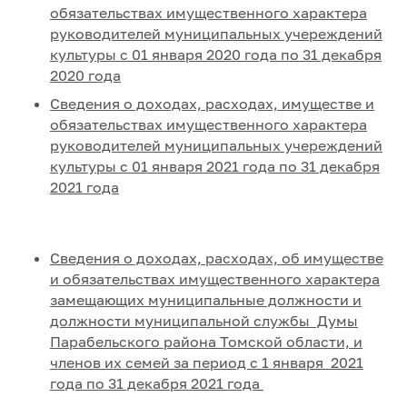
обязательствах имущественного характера
руководителей муниципальных учереждений
культуры с 01 января 2020 года по 31 декабря
2020 года
Сведения о доходах, расходах, имуществе и
обязательствах имущественного характера
руководителей муниципальных учереждений
культуры с 01 января 2021 года по 31 декабря
2021 года
Сведения о доходах, расходах, об имуществе
и обязательствах имущественного характера
замещающих муниципальные должности и
должности муниципальной службы Думы
Парабельского района Томской области, и
членов их семей за период с 1 января 2021
года по 31 декабря 2021 года