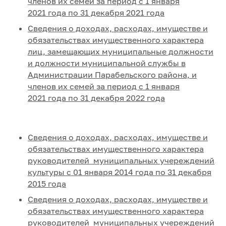
членов их семей за период с 1 января
2021 года по 31 декабря 2021 года
Сведения о доходах, расходах, имуществе и
обязательствах имущественного характера
лиц, замещающих муниципальные должности
и должности муниципальной службы в
Администрации Парабельского района, и
членов их семей за период с 1 января
2021 года по 31 декабря 2022 года
Сведения о доходах, расходах, имуществе и
обязательствах имущественного характера
руководителей муниципальных учереждений
культуры с 01 января 2014 года по 31 декабря
2015 года
Сведения о доходах, расходах, имуществе и
обязательствах имущественного характера
руководителей муниципальных учереждений