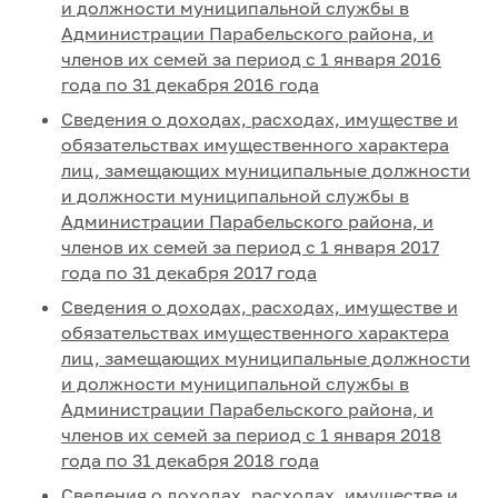
и должности муниципальной службы в
Администрации Парабельского района, и
членов их семей за период с 1 января 2016
года по 31 декабря 2016 года
Сведения о доходах, расходах, имуществе и
обязательствах имущественного характера
лиц, замещающих муниципальные должности
и должности муниципальной службы в
Администрации Парабельского района, и
членов их семей за период с 1 января 2017
года по 31 декабря 2017 года
Сведения о доходах, расходах, имуществе и
обязательствах имущественного характера
лиц, замещающих муниципальные должности
и должности муниципальной службы в
Администрации Парабельского района, и
членов их семей за период с 1 января 2018
года по 31 декабря 2018 года
Сведения о доходах, расходах, имуществе и