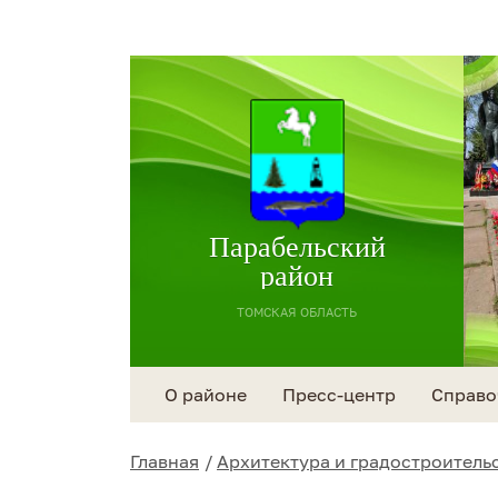
Парабельский
район
ТОМСКАЯ ОБЛАСТЬ
О районе
Пресс-центр
Справо
Главная
Архитектура и градостроитель