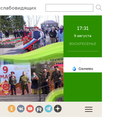
Поисковый за
 слабовидящих
17:31
9 августа
ВОСКРЕСЕНЬЕ