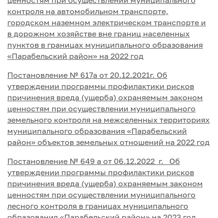
ценностям при осуществлении муниципального
контроля на автомобильном транспорте,
городском наземном электрическом транспорте и
в дорожном хозяйстве вне границ населенных
пунктов в границах муниципального образования
«Парабельский район» на 2022 год
Постановление № 617а от 20.12.2021г. Об
утверждении программы профилактики рисков
причинения вреда (ущерба) охраняемым законом
ценностям при осуществлении муниципального
земельного контроля на межселенных территориях
муниципального образования «Парабельский
район» объектов земельных отношений на 2022 год
Постановление № 649 а от 06.12.2022 г. Об
утверждении программы профилактики рисков
причинения вреда (ущерба) охраняемым законом
ценностям при осуществлении муниципального
лесного контроля в границах муниципального
образования «Парабельский район» на 2023 год