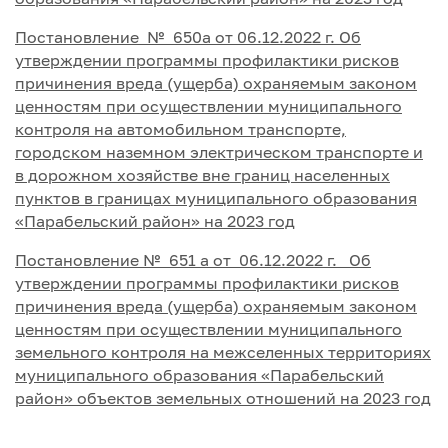
Постановление № 650а от 06.12.2022 г. Об
утверждении программы профилактики рисков
причинения вреда (ущерба) охраняемым законом
ценностям при осуществлении муниципального
контроля на автомобильном транспорте,
городском наземном электрическом транспорте и
в дорожном хозяйстве вне границ населенных
пунктов в границах муниципального образования
«Парабельский район» на 2023 год
Постановление № 651 а от 06.12.2022 г. Об
утверждении программы профилактики рисков
причинения вреда (ущерба) охраняемым законом
ценностям при осуществлении муниципального
земельного контроля на межселенных территориях
муниципального образования «Парабельский
район» объектов земельных отношений на 2023 год