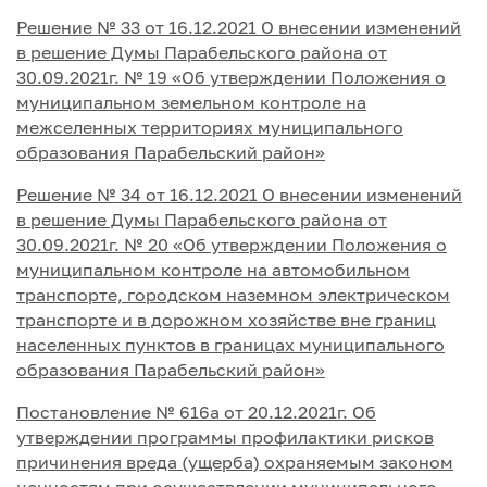
Решение № 33 от 16.12.2021 О внесении изменений
в решение Думы Парабельского района от
30.09.2021г. № 19 «Об утверждении Положения о
муниципальном земельном контроле на
межселенных территориях муниципального
образования Парабельский район»
Решение № 34 от 16.12.2021 О внесении изменений
в решение Думы Парабельского района от
30.09.2021г. № 20 «Об утверждении Положения о
муниципальном контроле на автомобильном
транспорте, городском наземном электрическом
транспорте и в дорожном хозяйстве вне границ
населенных пунктов в границах муниципального
образования Парабельский район»
Постановление № 616а от 20.12.2021г. Об
утверждении программы профилактики рисков
причинения вреда (ущерба) охраняемым законом