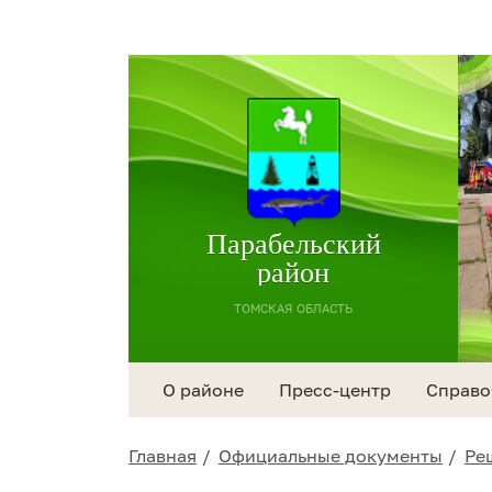
Парабельский
район
ТОМСКАЯ ОБЛАСТЬ
О районе
Пресс-центр
Справо
Главная
Официальные документы
Ре